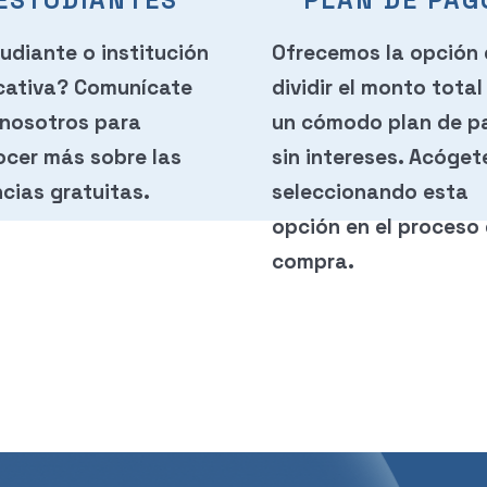
ESTUDIANTES
PLAN DE PAG
udiante o institución
Ofrecemos la opción
cativa? Comunícate
dividir el monto total
 nosotros para
un cómodo plan de p
cer más sobre las
sin intereses. Acóget
ncias gratuitas.
seleccionando esta
opción en el proceso
compra.