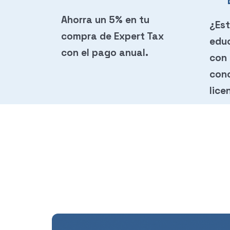
Ahorra un 5% en tu
¿Est
compra de Expert Tax
edu
con el pago anual.
con
cono
lice