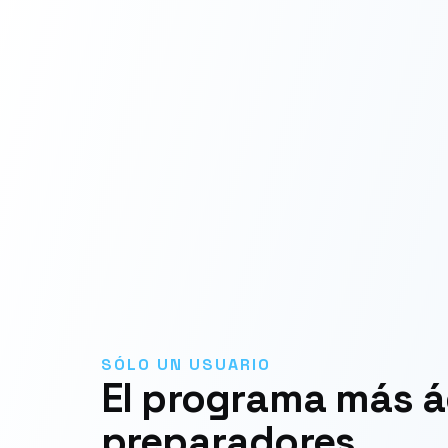
SÓLO UN USUARIO
El programa más á
preparadores