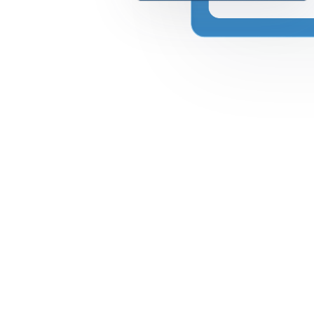
Calculadora Contributiv
Estimado de Cheque de 
Contributivo 2025