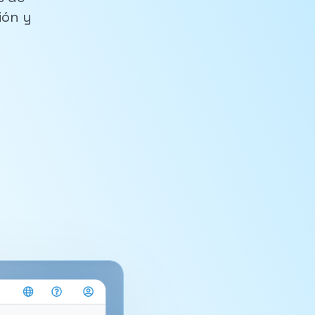
ión y