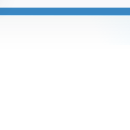
a 2025:
Alivio