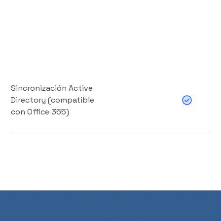
hasta 1 año
Sincronización Active
Directory (compatible
con Office 365)