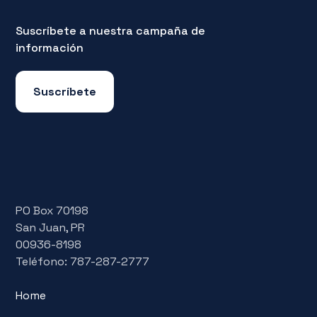
Suscríbete a nuestra campaña de
información
Suscríbete
PO Box 70198
San Juan, PR
00936-8198
Teléfono: 787-287-2777
Home