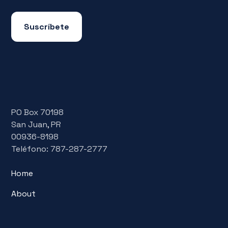
Suscríbete
PO Box 70198
San Juan, PR
00936-8198
Teléfono: 787-287-2777
Home
About