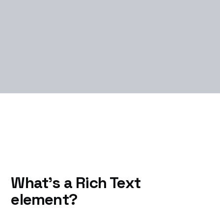
What’s a Rich Text
element?